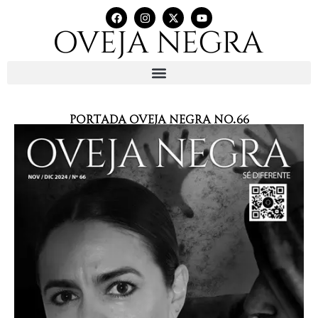
Portada Oveja Negra No.66