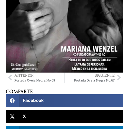
ANTERIOR
SIGUIENTE
Portada Oveja Negra No.65
Portada Oveja Negra No.67
Comparte
Facebook
X