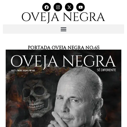
Portada Oveja Negra No.65