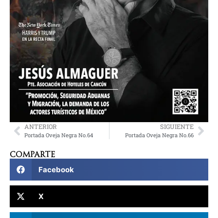
ANTERIOR
SIGUIENTE
Portada Oveja Negra No.64
Portada Oveja Negra No.66
Comparte
Facebook
X