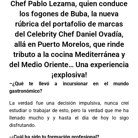
Chef Pablo Lezama, quien conduce
los fogones de Buba, la nueva
rúbrica del portafolio de marcas
del Celebrity Chef Daniel Ovadía,
allá en Puerto Morelos, que rinde
tributo a la cocina Mediterránea y
del Medio Oriente… Una experiencia
¡explosiva!
–
¿
Q
ué te llevó a incursionar en el mundo
gastronómico?
La verdad fue una decisión impulsiva, nunca creí
estudiar o trabajar de esto, pero la verdad que me ha
llenado mucho y y hasta el día de hoy lo sigo
disfrutando.
-¿Cuál ha sido tu formación profesional?