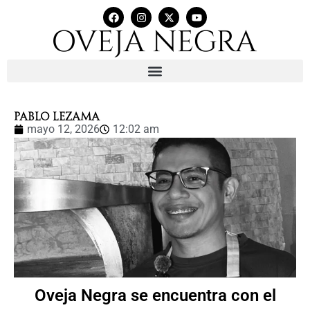
PABLO LEZAMA
mayo 12, 2026
12:02 am
Oveja Negra se encuentra con el