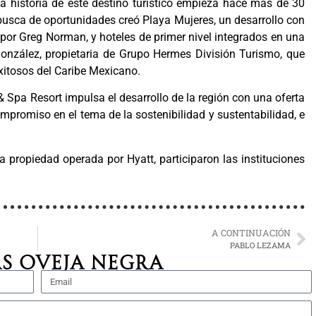
La historia de este destino turístico empieza hace más de 30
usca de oportunidades creó Playa Mujeres, un desarrollo con
por Greg Norman, y hoteles de primer nivel integrados en una
onzález, propietaria de Grupo Hermes División Turismo, que
xitosos del Caribe Mexicano.
& Spa Resort impulsa el desarrollo de la región con una oferta
ompromiso en el tema de la sostenibilidad y sustentabilidad, e
 propiedad operada por Hyatt, participaron las instituciones
A CONTINUACIÓN
PABLO LEZAMA
S OVEJA NEGRA