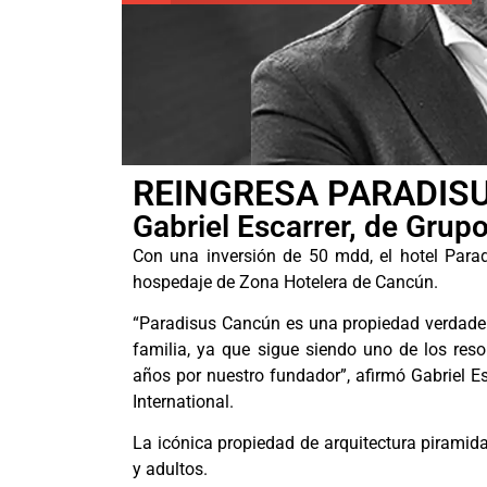
REINGRESA PARADIS
Gabriel Escarrer, de Grupo
Con una inversión de 50 mdd, el hotel Parad
hospedaje de Zona Hotelera de Cancún.
“Paradisus Cancún es una propiedad verdade
familia, ya que sigue siendo uno de los res
años por nuestro fundador”, afirmó Gabriel Es
International.
La icónica propiedad de arquitectura piramidal
y adultos.