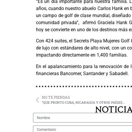
“Es un día importante para nuestra familia. 
años, cuando nuestro abuelo Carlos Hank en b
un campo de golf de clase mundial, diseñado 
comunidad privada”,
afirmó Graciela Hank G
hoy se convierte en uno de los destinos más e
Con 424 suites, el Secrets Playa Mujeres Golf 
de lujo con estándares de alto nivel, con un c
impactando directamente en 1,400 familias.
En el apalancamiento para la renovación de la
financieras Bancomer, Santander y Sabadell.
NO TE PIERDAS
“QUE PRONTO CUBA, NICARAGUA Y OTROS PAÍSES…
NOTICIA