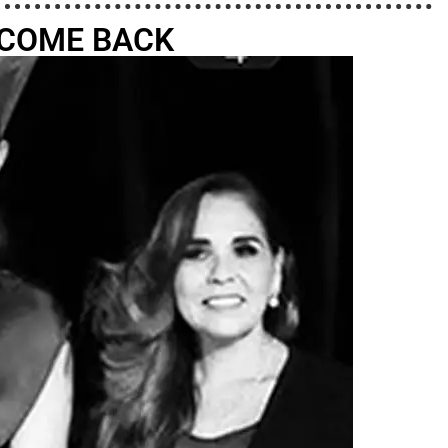
COME BACK