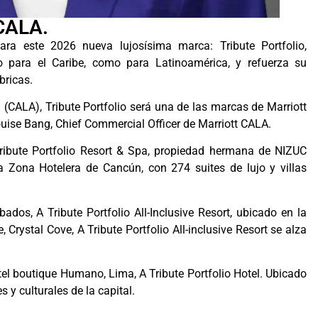
 CALA.
ara este 2026 nueva lujosísima marca: Tribute Portfolio,
o para el Caribe, como para Latinoamérica, y refuerza su
bricas.
 (CALA), Tribute Portfolio será una de las marcas de Marriott
ouise Bang, Chief Commercial Officer de Marriott CALA.
ribute Portfolio Resort & Spa, propiedad hermana de NIZUC
a Zona Hotelera de Cancún, con 274 suites de lujo y villas
ados, A Tribute Portfolio All-Inclusive Resort, ubicado en la
, Crystal Cove, A Tribute Portfolio All-inclusive Resort se alza
el boutique Humano, Lima, A Tribute Portfolio Hotel. Ubicado
s y culturales de la capital.