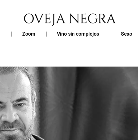
s
Zoom
Vino sin complejos
Sexo