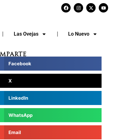
Las Ovejas
Lo Nuevo
mparte
Facebook
X
LinkedIn
WhatsApp
Email