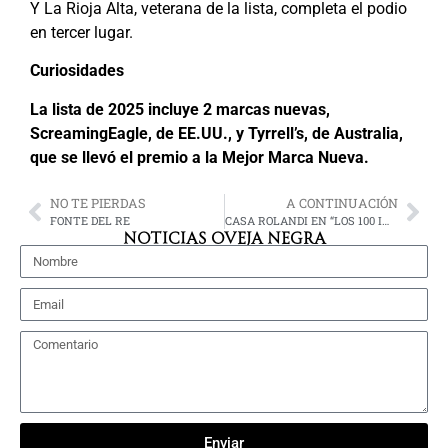
Y La Rioja Alta, veterana de la lista, completa el podio
en tercer lugar.
Curiosidades
La lista de 2025 incluye 2 marcas nuevas,
ScreamingEagle, de EE.UU., y Tyrrell’s, de Australia,
que se llevó el premio a la Mejor Marca Nueva.
NO TE PIERDAS
A CONTINUACIÓN
FONTE DEL RE
CASA ROLANDI EN “LOS 100 IMPERDIBLES”
NOTICIAS OVEJA NEGRA
Enviar