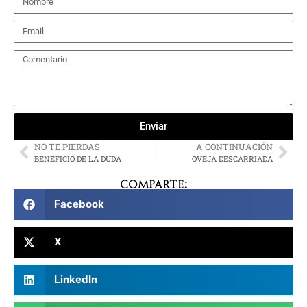
Enviar
NO TE PIERDAS
A CONTINUACIÓN
BENEFICIO DE LA DUDA
OVEJA DESCARRIADA
Comparte:
Facebook
X
LinkedIn