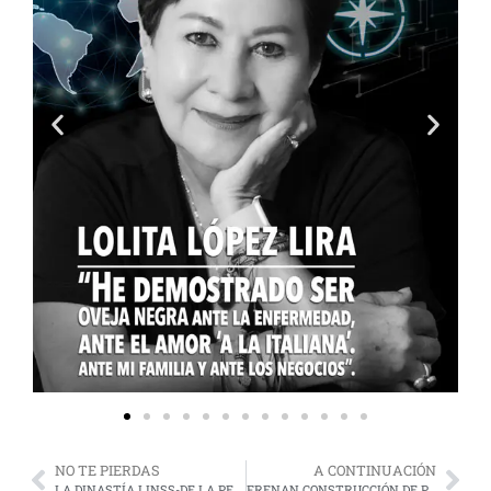
NO TE PIERDAS
A CONTINUACIÓN
LA DINASTÍA LINSS-DE LA PEÑA
FRENAN CONSTRUCCIÓN DE PARQUE ACUÁTICO EN MAHAHUAL