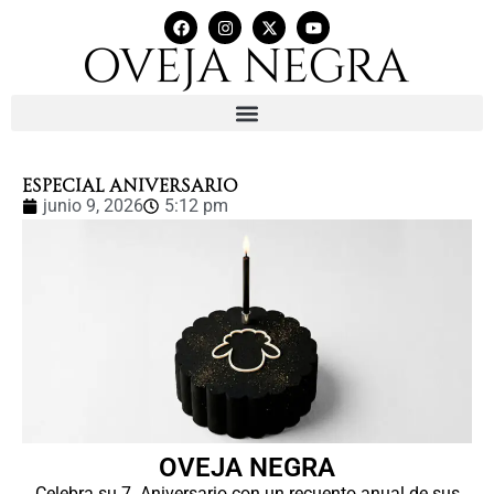
ESPECIAL ANIVERSARIO
junio 9, 2026
5:12 pm
OVEJA NEGRA
Celebra su 7
Aniversario con
un recuento anual de sus