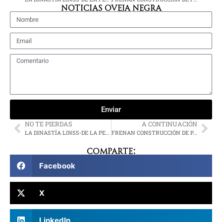
NOTICIAS OVEJA NEGRA
Enviar
NO TE PIERDAS
A CONTINUACIÓN
LA DINASTÍA LINSS-DE LA PEÑA
FRENAN CONSTRUCCIÓN DE PARQUE ACUÁTICO EN MAHAHUAL
Comparte:
Facebook
X
LinkedIn