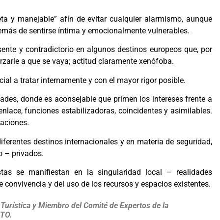
eta y manejable” afín de evitar cualquier alarmismo, aunque
demás de sentirse íntima y emocionalmente vulnerables.
ente y contradictorio en algunos destinos europeos que, por
 forzarle a que se vaya; actitud claramente xenófoba.
ial a tratar internamente y con el mayor rigor posible.
ades, donde es aconsejable que primen los intereses frente a
nlace, funciones estabilizadoras, coincidentes y asimilables.
paciones.
 diferentes destinos internacionales y en materia de seguridad,
o – privados.
tas se manifiestan en la singularidad local – realidades
e convivencia y del uso de los recursos y espacios existentes.
Turística y Miembro del Comité de Expertos de la
WTO.