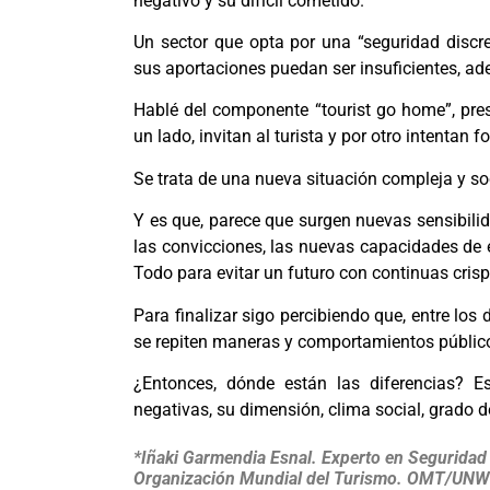
negativo y su difícil cometido.
Un sector que opta por una “seguridad discr
sus aportaciones puedan ser insuficientes, a
Hablé del componente “tourist go home”, pres
un lado, invitan al turista y por otro intentan
Se trata de una nueva situación compleja y soc
Y es que, parece que surgen nuevas sensibilid
las convicciones, las nuevas capacidades de e
Todo para evitar un futuro con continuas cris
Para finalizar sigo percibiendo que, entre los
se repiten maneras y comportamientos públic
¿Entonces, dónde están las diferencias? Es
negativas, su dimensión, clima social, grado d
*Iñaki Garmendia Esnal. Experto en Seguridad 
Organización Mundial del Turismo. OMT/UN