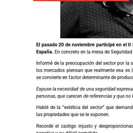
El pasado 20 de noviembre participé en el II
España.
En concreto en la mesa de Seguridad 
Informé de la preocupación del sector por la
los mercados piensan que realmente esa es 
se convierte en factor determinante de producc
Expuse la necesidad de una seguridad expresame
personas, que carecen de referencias y que no 
Hablé de la “estética del sector” que demanda
las propiedades que se le suponen.
Recordé el castigo injusto y desproporciona