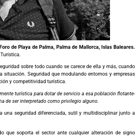
 Foro de Playa de Palma, Palma de Mallorca, Islas Baleares.
Turística.
 seguridad sobre todo cuando se carece de ella y más, cuando
la situación. Seguridad que modulando entornos y empresas
ión y competitividad turística.
nte turística para dotar de servicio a esa población flotante-
ha de ser interpretado como privilegio alguno.
 una seguridad diferenciada, sutil y multidisciplinar junto a
do que soporta el sector ante cualquier alteración de signo