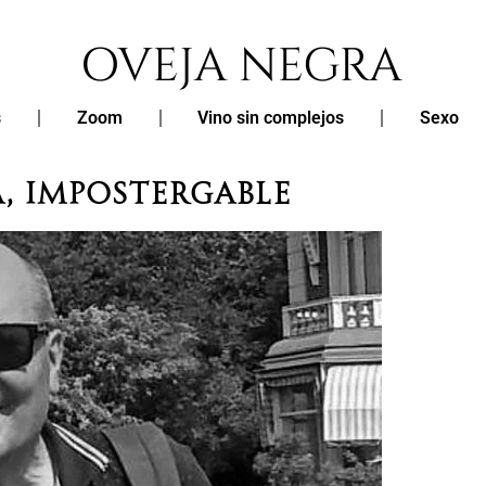
s
Zoom
Vino sin complejos
Sexo
A, IMPOSTERGABLE