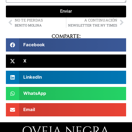
Enviar
NO TE PIERDAS
A CONTINUACIÓN
BENITO MOLINA
NEWSLETTER THE NY TIMES
Comparte:
Facebook
X
LinkedIn
WhatsApp
Email