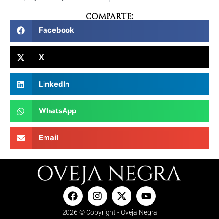
Comparte:
Facebook
X
LinkedIn
WhatsApp
Email
2026 © Copyright - Oveja Negra