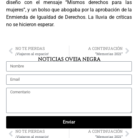
diseño con el mensaje “Mismos derechos para las
mujeres”, y un bolso que abogaba por la aprobación de la
Enmienda de Igualdad de Derechos. La lluvia de críticas
no se hicieron esperar.
NO TE PIERDAS
A CONTINUACIÓN
¡Viajaron al espacio!
“Memorias 2021”
NOTICIAS OVEJA NEGRA
Enviar
NO TE PIERDAS
A CONTINUACIÓN
¡Viajaron al espacio!
“Memorias 2021”