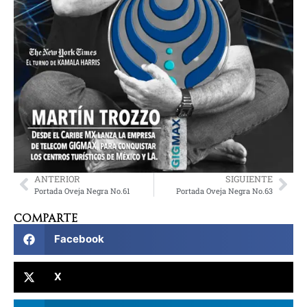
ANTERIOR
SIGUIENTE
Portada Oveja Negra No.61
Portada Oveja Negra No.63
Comparte
Facebook
X