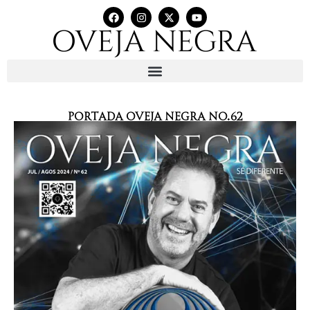
Portada Oveja Negra No.62