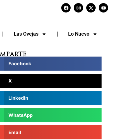
Las Ovejas
Lo Nuevo
mparte
Facebook
X
LinkedIn
WhatsApp
Email