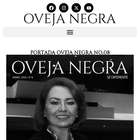
Portada Oveja Negra No.08