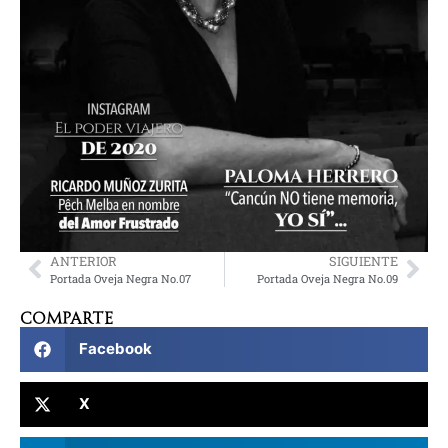
ANTERIOR
SIGUIENTE
Portada Oveja Negra No.07
Portada Oveja Negra No.09
Comparte
Facebook
X