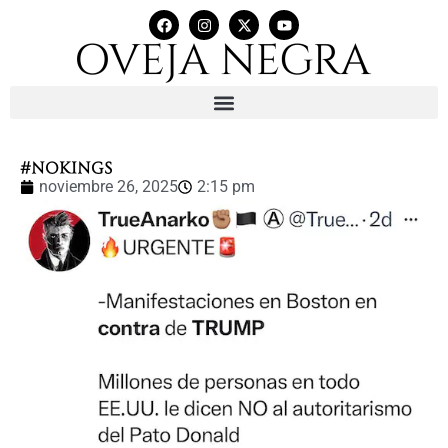
#NoKings
noviembre 26, 2025
2:15 pm