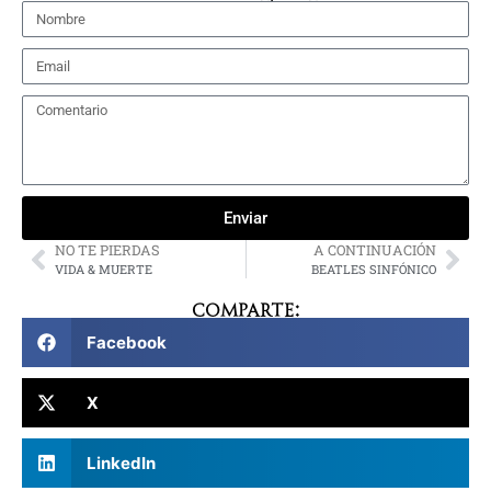
Enviar
NO TE PIERDAS
A CONTINUACIÓN
VIDA & MUERTE
BEATLES SINFÓNICO
Comparte:
Facebook
X
LinkedIn