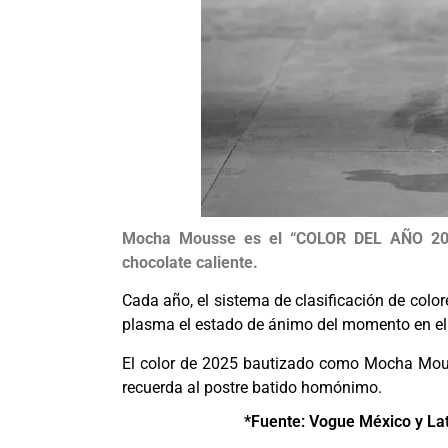
Mocha Mousse es el “COLOR DEL AÑO 2025
chocolate caliente.
Cada año, el sistema de clasificación de colo
plasma el estado de ánimo del momento en el
El color de 2025 bautizado como Mocha Mous
recuerda al postre batido homónimo.
*Fuente: Vogue México y L