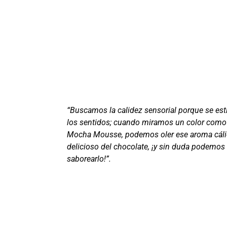
“Buscamos la calidez sensorial porque se es
los sentidos; cuando miramos un color como
Mocha Mousse, podemos oler ese aroma cáli
delicioso del chocolate, ¡y sin duda podemos
saborearlo!”.