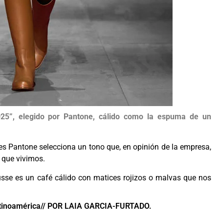
”, elegido por Pantone, cálido como la espuma de un
res Pantone selecciona un tono que, en opinión de la empresa,
 que vivimos.
se es un café cálido con matices rojizos o malvas que nos
atinoamérica// POR LAIA GARCIA-FURTADO.