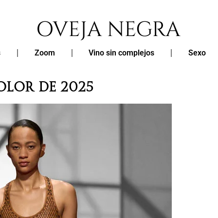
s
Zoom
Vino sin complejos
Sexo
LOR DE 2025