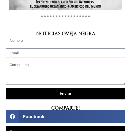
NOTICIAS OVEJA NEGRA
Enviar
Comparte:
Facebook