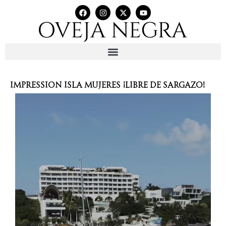
IMPRESSION ISLA MUJERES ¡LIBRE DE SARGAZO!