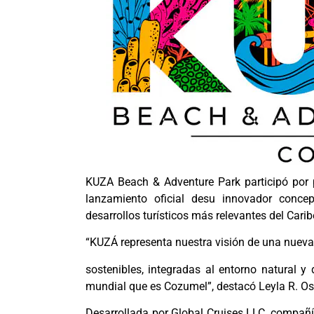
KUZA Beach & Adventure Park participó por p
lanzamiento oficial desu innovador conce
desarrollos turísticos más relevantes del Cari
“KUZÁ representa nuestra visión de una nueva 
sostenibles, integradas al entorno natural y 
mundial que es Cozumel”, destacó Leyla R. Os
Desarrollada por Global Cruises LLC, compañ