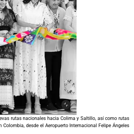
evas rutas nacionales hacia Colima y Saltillo, así como rutas
n Colombia, desde el Aeropuerto Internacional Felipe Ángeles