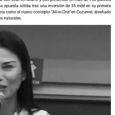
una apuesta sólida tras una inversión de 35 mdd en su primera
ona como el nuevo concepto “All-in-One”en Cozumel, diseñado
os naturales.