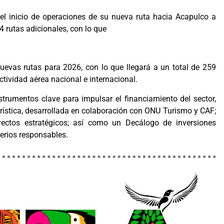
el inicio de operaciones de su nueva ruta hacia Acapulco a
4 rutas adicionales, con lo que
nuevas rutas para 2026, con lo que llegará a un total de 259
ctividad aérea nacional e internacional.
strumentos clave para impulsar el financiamiento del sector,
urística, desarrollada en colaboración con ONU Turismo y CAF;
yectos estratégicos; así como un Decálogo de inversiones
terios responsables.