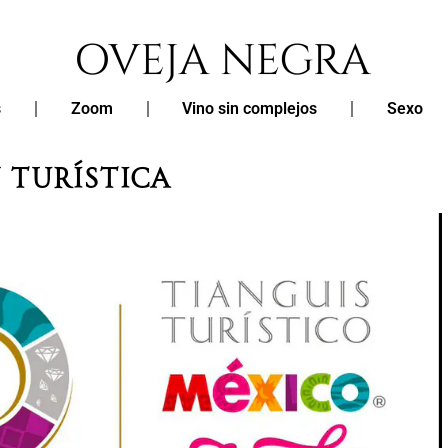
s
Zoom
Vino sin complejos
Sexo
 TURÍSTICA