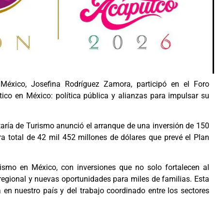
México, Josefina Rodríguez Zamora, participó en el Foro
stico en México: política pública y alianzas para impulsar su
retaría de Turismo anunció el arranque de una inversión de 150
a total de 42 mil 452 millones de dólares que prevé el Plan
ismo en México, con inversiones que no solo fortalecen al
 regional y nuevas oportunidades para miles de familias. Esta
a en nuestro país y del trabajo coordinado entre los sectores