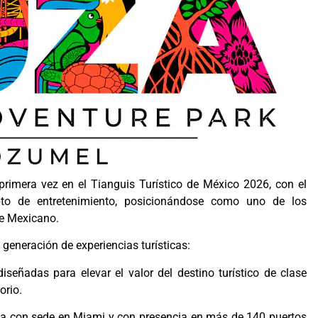
rimera vez en el Tianguis Turístico de México 2026, con el
pto de entretenimiento, posicionándose como uno de los
be Mexicano.
generación de experiencias turísticas:
diseñadas para elevar el valor del destino turístico de clase
orio.
ía con sede en Miami y con presencia en más de 140 puertos