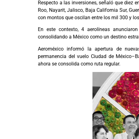
Respecto a las inversiones, señaló que diez 
Roo, Nayarit, Jalisco, Baja California Sur, Gu
con montos que oscilan entre los mil 300 y los
En este contexto, 4 aerolíneas anunciaron 
consolidando a México como un destino estraté
Aeroméxico informó la apertura de nueva
permanencia del vuelo Ciudad de México–Ba
ahora se consolida como ruta regular.