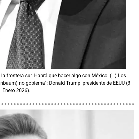
r la frontera sur. Habrá que hacer algo con México. (…) Los
einbaum) no gobierna”: Donald Trump, presidente de EEUU (3
Enero 2026).