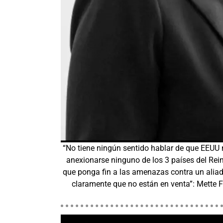
“No tiene ningún sentido hablar de que EEUU 
anexionarse ninguno de los 3 países del Rei
que ponga fin a las amenazas contra un aliado
claramente que no están en venta”: Mette F