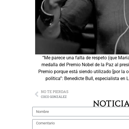
“Me parece una falta de respeto (que María
medalla del Premio Nobel de la Paz al pres
Premio porque está siendo utilizado [por la 
política”: Benedicte Bull, especialista e
NO TE PIERDAS
COCO GONZÁLEZ
NOTICIA