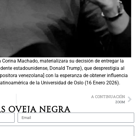
 Corina Machado, materializara su decisión de entregar la
idente estadounidense, Donald Trump), que desprestigia al
opositora venezolana] con la esperanza de obtener influencia
n Latinoamérica de la Universidad de Oslo (16 Enero 2026).
A CONTINUACIÓN
ZOOM
S OVEJA NEGRA