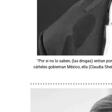
“Por si no lo saben, (las drogas) entran po
cárteles gobiernan México, ella (Claudia Sh