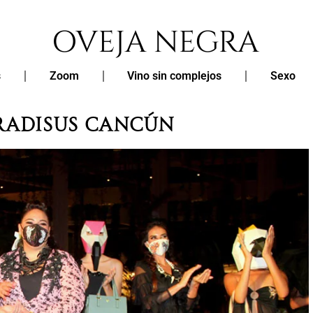
s
Zoom
Vino sin complejos
Sexo
radisus Cancún