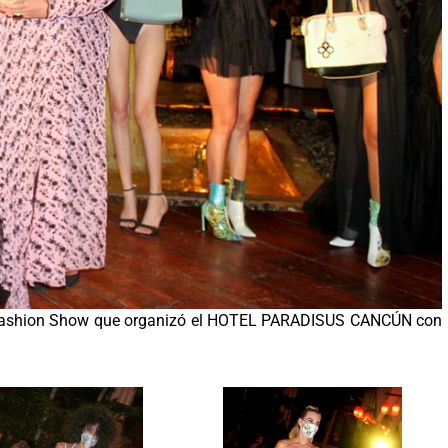
l Fashion Show que organizó el HOTEL PARADISUS CANCÚN con