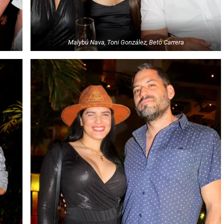
Malybú Nava, Toni González, Beto Carrera