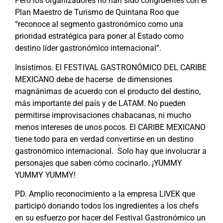
Pero los organizadores no han sido congruentes con el
Plan Maestro de Turismo de Quintana Roo que
“reconoce al segmento gastronómico como una
prioridad estratégica para poner al Estado como
destino líder gastronómico internacional”.
Insistimos. El FESTIVAL GASTRONÓMICO DEL CARIBE
MEXICANO debe de hacerse
de dimensiones
magnánimas de acuerdo con el producto del destino,
más importante del país y de LATAM. No pueden
permitirse improvisaciones chabacanas, ni mucho
menos intereses de unos pocos. El CARIBE MEXICANO
tiene todo para en verdad convertirse en un destino
gastronómico internacional.
Solo hay que involucrar a
personajes que saben cómo cocinarlo. ¡YUMMY
YUMMY YUMMY!
PD. Amplio reconocimiento a la empresa LIVEK que
participó donando todos los ingredientes a los chefs
en su esfuerzo por hacer del Festival Gastronómico un