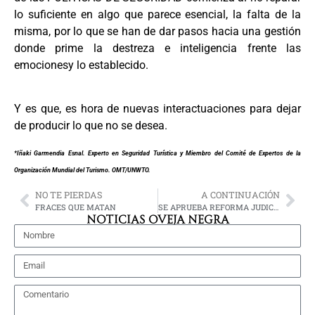
lo suficiente en algo que parece esencial, la falta de la
misma, por lo que se han de dar pasos hacia una gestión
donde prime la destreza e inteligencia frente las
emocionesy lo establecido.
Y es que, es hora de nuevas interactuaciones para dejar
de producir lo que no se desea.
*Iñaki Garmendia Esnal. Experto en Seguridad Turística y Miembro del Comité de Expertos de la
Organización Mundial del Turismo. OMT/UNWTO.
NO TE PIERDAS
A CONTINUACIÓN
FRACES QUE MATAN
SE APRUEBA REFORMA JUDICIAL
NOTICIAS OVEJA NEGRA