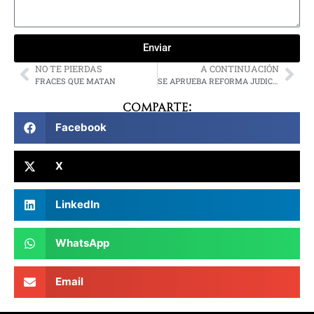
Enviar
NO TE PIERDAS
A CONTINUACIÓN
FRACES QUE MATAN
SE APRUEBA REFORMA JUDICIAL
Comparte:
Facebook
X
LinkedIn
WhatsApp
Email