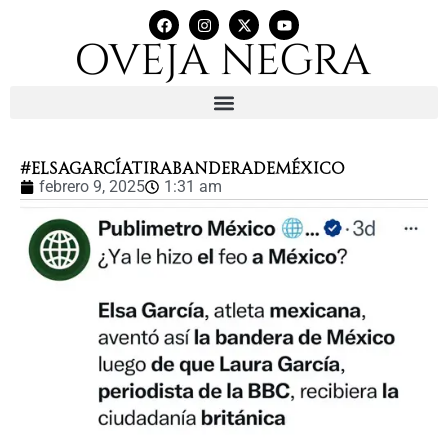
#ElsaGarcíaTiraBanderaDeMéxico
febrero 9, 2025
1:31 am