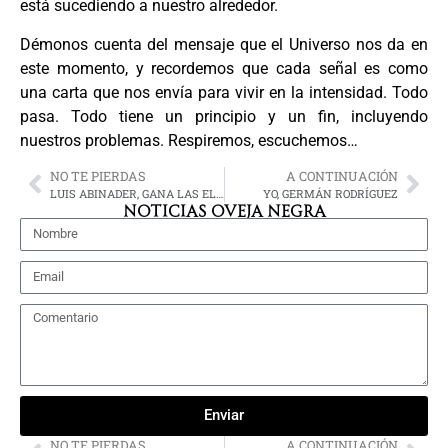
está sucediendo a nuestro alrededor.
Démonos cuenta del mensaje que el Universo nos da en
este momento, y recordemos que cada señal es como
una carta que nos envía para vivir en la intensidad. Todo
pasa. Todo tiene un principio y un fin, incluyendo
nuestros problemas. Respiremos, escuchemos…
NO TE PIERDAS
A CONTINUACIÓN
LUIS ABINADER, GANA LAS ELECCIONES EN REPÚBLIC DOMINICANA
YO, GERMÁN RODRÍGUEZ
NOTICIAS OVEJA NEGRA
Enviar
NO TE PIERDAS
A CONTINUACIÓN