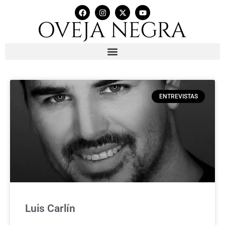
ENTREVISTAS
Luis Carlín