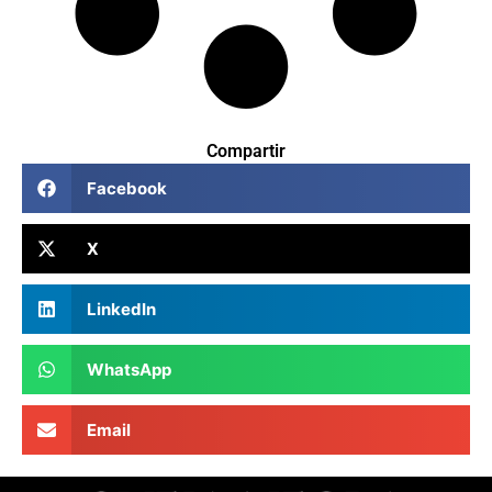
Compartir
Facebook
X
LinkedIn
WhatsApp
Email