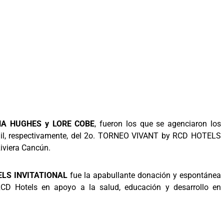
NA HUGHES y LORE COBE
, fueron los que se agenciaron los
enil, respectivamente, del 2o. TORNEO VIVANT by RCD HOTELS
iviera Cancún.
TELS INVITATIONAL
fue la apabullante donación y espontánea
CD Hotels en apoyo a la salud, educación y desarrollo en