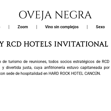
s
Zoom
Vino sin complejos
Sexo
y RCD Hotels invitational
 de turismo de reuniones, todos socios estratégicos de RCD
y divertida justa, cuya anfitrionería estuvo capitaneada por
n sede de hospitalidad en HARD ROCK HOTEL CANCÚN.