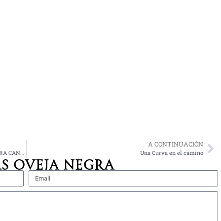
A CONTINUACIÓN
PRUEBA EL MEJOR PAN DE MUERTO EN LA BUENA BARRA CANCÚN
Una Curva en el camino
S OVEJA NEGRA