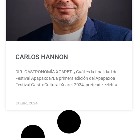
CARLOS HANNON
DIR. GASTRONOMÍA XCARET -¿Cuál es la finalidad del
Festival Apapaxoa?La primera edición del Apapaxoa
Festival GastroCultural Xcaret 2024, pretende celebra
13 julio, 2024