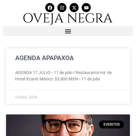
AGENDA APAPAXOA
AGENDA 17 JULIO • 17 de julio I Restaurante Ha’ de
Hotel Xcaret México: $3,800 MXN • 17 de julio
13 julio, 2024
EVENTOS